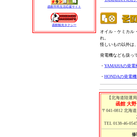
函館市民生活応援サイト
函館観光タクシー
オイル・ケミカル
れ。
怪しいもの以外は
発電機なども扱っ
・
YAMAHAの発電
・
HONDAの発電機
【北海道陸運局認
函館 大
〒041-0812 北
TEL 0138-46-054
修